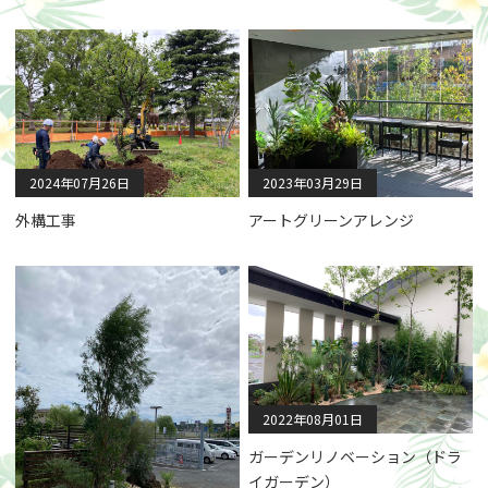
2024年07月26日
2023年03月29日
外構工事
アートグリーンアレンジ
2022年08月01日
ガーデンリノベーション（ドラ
イガーデン）