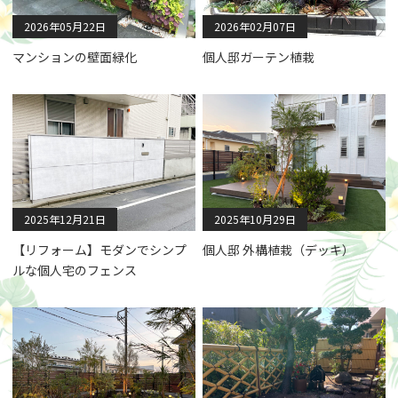
2026年05月22日
2026年02月07日
マンションの壁面緑化
個人邸ガーテン植栽
2025年12月21日
2025年10月29日
【リフォーム】モダンでシンプ
個人邸 外構植栽（デッキ）
ルな個人宅のフェンス