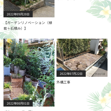
2022年09月20日
【ガーデンリノベーション（植
栽＋石積み）】
2022年07月22日
外構工事
2022年08月01日